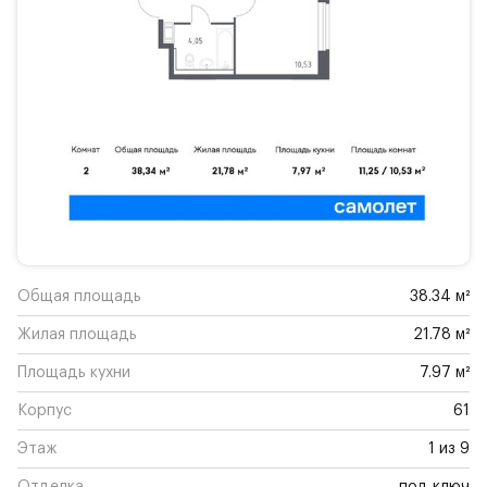
Общая площадь
38.34 м²
Жилая площадь
21.78 м²
Площадь кухни
7.97 м²
Корпус
61
Этаж
1 из 9