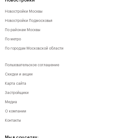
Новостройки
Новостройки Москвы
Новостройки Подмосковья
По районам Москвы
По метро
По городам Московской области
Пользовательское соглашение
Скидки и акции
Карта сайта
Застройщики
Медиа
О компании
Контакты
Мы в соцсетях: