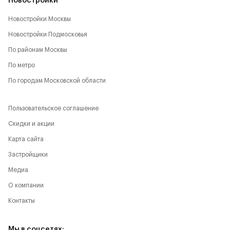
Новостройки
Новостройки Москвы
Новостройки Подмосковья
По районам Москвы
По метро
По городам Московской области
Пользовательское соглашение
Скидки и акции
Карта сайта
Застройщики
Медиа
О компании
Контакты
Мы в соцсетях: