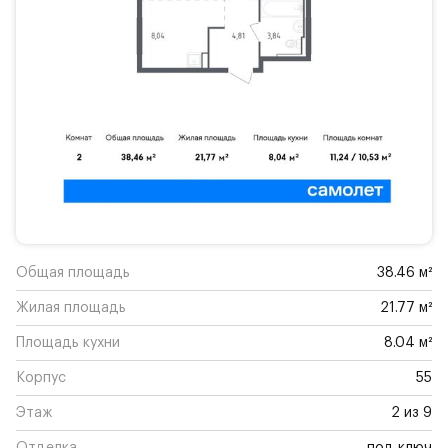
Общая площадь
38.46 м²
Жилая площадь
21.77 м²
Площадь кухни
8.04 м²
Корпус
55
Этаж
2 из 9