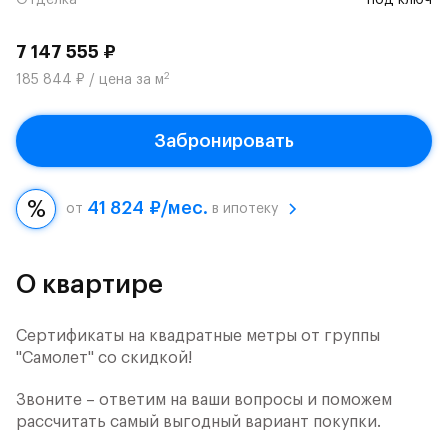
Отделка
под ключ
7 147 555 ₽
2
185 844 ₽ / цена за м
Забронировать
41 824 ₽/мес.
от
в ипотеку
О квартире
Сертификаты на квадратные метры от группы
"Самолет" со скидкой!
Звоните – ответим на ваши вопросы и поможем
рассчитать самый выгодный вариант покупки.