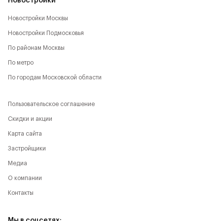
Новостройки
Новостройки Москвы
Новостройки Подмосковья
По районам Москвы
По метро
По городам Московской области
Пользовательское соглашение
Скидки и акции
Карта сайта
Застройщики
Медиа
О компании
Контакты
Мы в соцсетях: