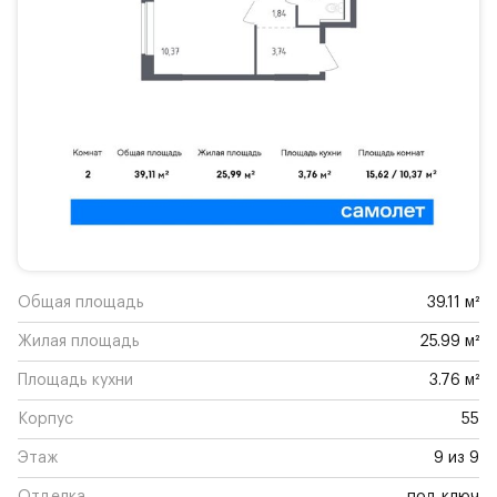
Общая площадь
39.11 м²
Жилая площадь
25.99 м²
Площадь кухни
3.76 м²
Корпус
55
Этаж
9 из 9