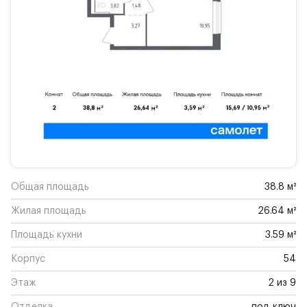
Общая площадь
38.8 м²
Жилая площадь
26.64 м²
Площадь кухни
3.59 м²
Корпус
54
Этаж
2 из 9