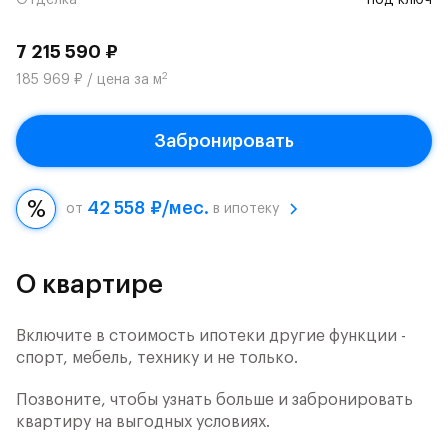
Отделка
под ключ
7 215 590 ₽
2
185 969 ₽ / цена за м
Забронировать
42 558 ₽/мес.
от
в ипотеку
О квартире
Включите в стоимость ипотеки другие функции -
спорт, мебель, технику и не только.
Позвоните, чтобы узнать больше и забронировать
квартиру на выгодных условиях.