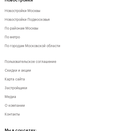
Новостройки
Новостройки Москвы
Новостройки Подмосковья
По районам Москвы
По метро
По городам Московской области
Пользовательское соглашение
Скидки и акции
Карта сайта
Застройщики
Медиа
О компании
Контакты
Мы в соцсетях: