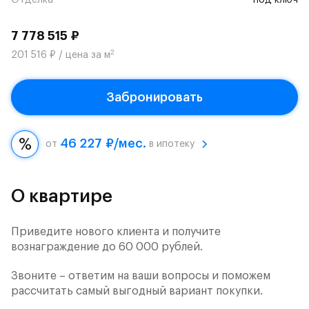
Отделка
под ключ
7 778 515 ₽
2
201 516 ₽ / цена за м
Забронировать
46 227 ₽/мес.
от
в ипотеку
О квартире
Приведите нового клиента и получите
вознаграждение до 60 000 рублей.
Звоните – ответим на ваши вопросы и поможем
рассчитать самый выгодный вариант покупки.