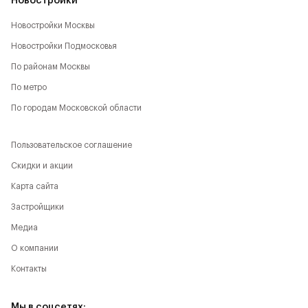
Новостройки
Новостройки Москвы
Новостройки Подмосковья
По районам Москвы
По метро
По городам Московской области
Пользовательское соглашение
Скидки и акции
Карта сайта
Застройщики
Медиа
О компании
Контакты
Мы в соцсетях: