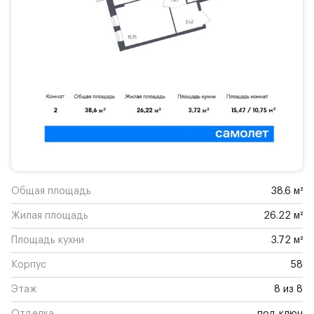
Общая площадь
38.6 м²
Жилая площадь
26.22 м²
Площадь кухни
3.72 м²
Корпус
58
Этаж
8 из 8