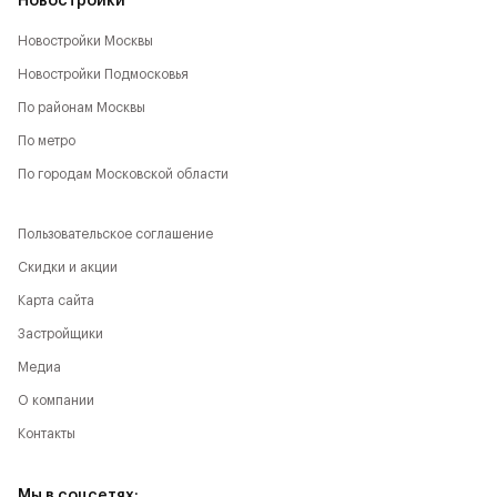
Новостройки
Новостройки Москвы
Новостройки Подмосковья
По районам Москвы
По метро
По городам Московской области
Пользовательское соглашение
Скидки и акции
Карта сайта
Застройщики
Медиа
О компании
Контакты
Мы в соцсетях: