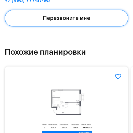
+7 (495) 777-87-95
Квартал находится рядом с выездами на
Красногорское и Рублево-Успенское шоссе.
Перезвоните мне
Поблизости расположено новое наземное метро
МЦД «Одинцово».
До МКАД можно добраться за 15 минут на
«Северный обход Одинцово».
Похожие планировки
Территория леса доступна для пеших и
велосипедных прогулок, а в зимнее время года —
для катания на лыжах. Также в зоне Подушкинского
лесопарка расположены кафе и места для
спокойного отдыха.
Расположение позволяет вести здоровый образ
жизни и регулярно заниматься спортом, как на
свежем воздухе, так и в спортзале. Для комфортной
жизни есть вся необходимая инфраструктура.
На территории квартала возведут детский сад и