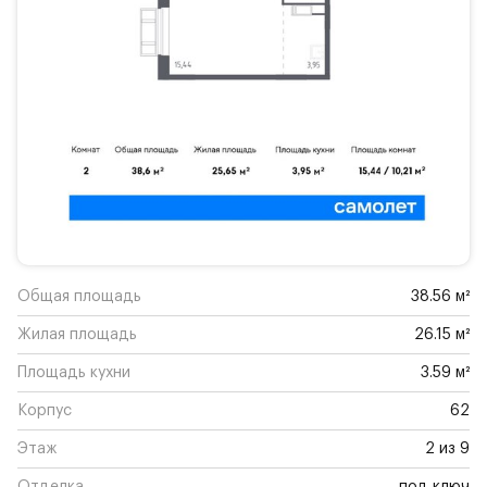
Общая площадь
38.56 м²
Жилая площадь
26.15 м²
Площадь кухни
3.59 м²
Корпус
62
Этаж
2 из 9