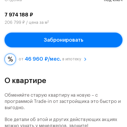
Отделка
под ключ
7 974 188 ₽
2
206 799 ₽ / цена за м
Забронировать
46 960 ₽/мес.
от
в ипотеку
О квартире
Обменяйте старую квартиру на новую – с
программой Trade-in от застройщика это быстро и
выгодно.
Все детали об этой и других действующих акциях
можно узнать у менеджеров, звоните!