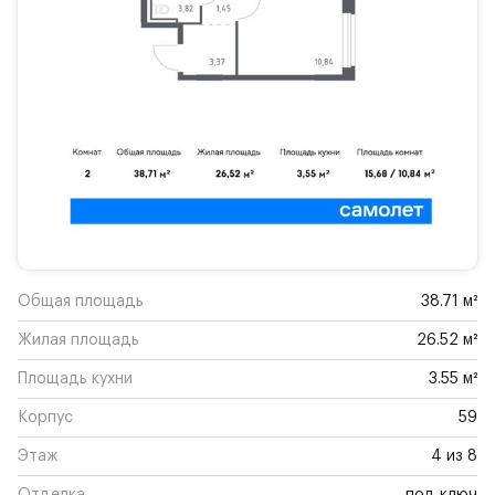
Общая площадь
38.71 м²
Жилая площадь
26.52 м²
Площадь кухни
3.55 м²
Корпус
59
Этаж
4 из 8