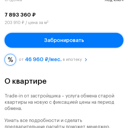
Отделка
под ключ
7 893 360 ₽
2
203 910 ₽ / цена за м
Забронировать
46 960 ₽/мес.
от
в ипотеку
О квартире
Trade-in от застройщика – услуга обмена старой
квартиры на новую с фиксацией цены на период
обмена.
Узнать все подробности и сделать
предварительные расчёты поможет менеджер,