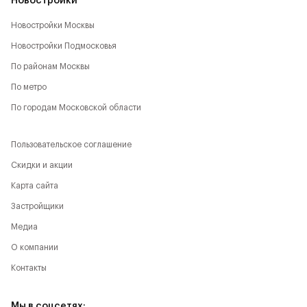
Новостройки
Новостройки Москвы
Новостройки Подмосковья
По районам Москвы
По метро
По городам Московской области
Пользовательское соглашение
Скидки и акции
Карта сайта
Застройщики
Медиа
О компании
Контакты
Мы в соцсетях: