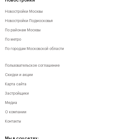
Новостройки
Новостройки Москвы
Новостройки Подмосковья
По районам Москвы
По метро
По городам Московской области
Пользовательское соглашение
Скидки и акции
Карта сайта
Застройщики
Медиа
О компании
Контакты
Мы в соцсетях: