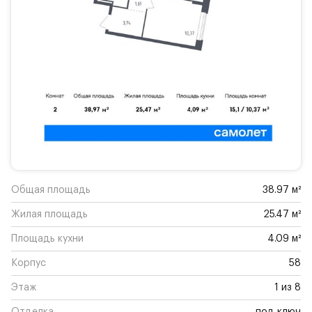
Общая площадь
38.97 м²
Жилая площадь
25.47 м²
Площадь кухни
4.09 м²
Корпус
58
Этаж
1 из 8