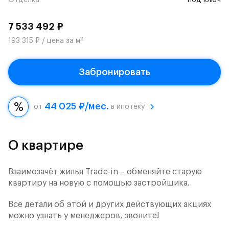
Отделка
под ключ
7 533 492 ₽
2
193 315 ₽ / цена за м
Забронировать
44 025 ₽/мес.
от
в ипотеку
О квартире
Взаимозачёт жилья Trade-in – обменяйте старую
квартиру на новую с помощью застройщика.
Все детали об этой и других действующих акциях
можно узнать у менеджеров, звоните!