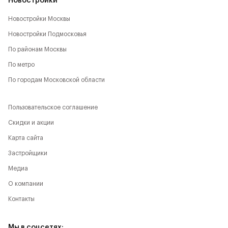
Новостройки
Новостройки Москвы
Новостройки Подмосковья
По районам Москвы
По метро
По городам Московской области
Пользовательское соглашение
Скидки и акции
Карта сайта
Застройщики
Медиа
О компании
Контакты
Мы в соцсетях: