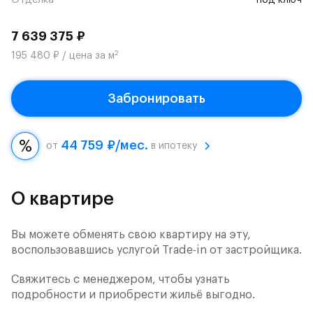
Отделка
под ключ
7 639 375 ₽
2
195 480 ₽ / цена за м
Забронировать
44 759 ₽/мес.
от
в ипотеку
О квартире
Вы можете обменять свою квартиру на эту,
воспользовавшись услугой Trade-in от застройщика.
Свяжитесь с менеджером, чтобы узнать
подробности и приобрести жильё выгодно.