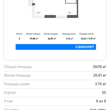
Общая площадь
39.08 м²
Жилая площадь
26.81 м²
Площадь кухни
3.76 м²
Корпус
55
Этаж
9 из 9