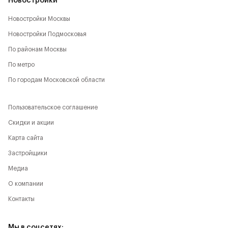
Новостройки
Новостройки Москвы
Новостройки Подмосковья
По районам Москвы
По метро
По городам Московской области
Пользовательское соглашение
Скидки и акции
Карта сайта
Застройщики
Медиа
О компании
Контакты
Мы в соцсетях: