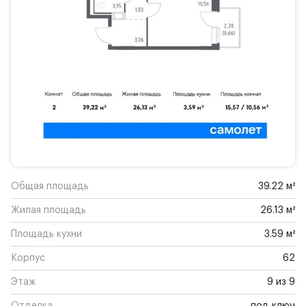
Общая площадь
39.22 м²
Жилая площадь
26.13 м²
Площадь кухни
3.59 м²
Корпус
62
Этаж
9 из 9