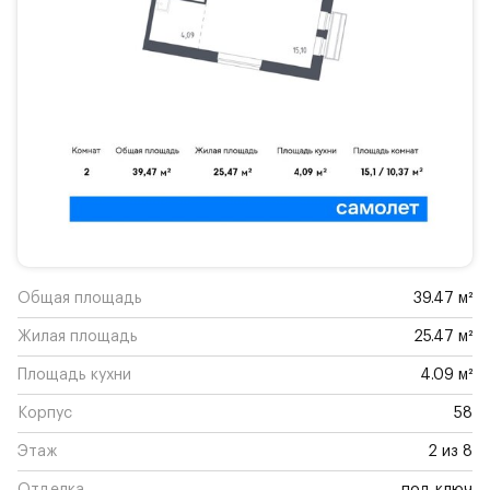
Общая площадь
39.47 м²
Жилая площадь
25.47 м²
Площадь кухни
4.09 м²
Корпус
58
Этаж
2 из 8