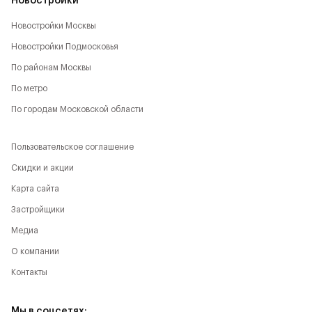
Новостройки
Новостройки Москвы
Новостройки Подмосковья
По районам Москвы
По метро
По городам Московской области
Пользовательское соглашение
Скидки и акции
Карта сайта
Застройщики
Медиа
О компании
Контакты
Мы в соцсетях: