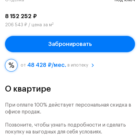
Отделка
под ключ
8 152 252 ₽
2
206 543 ₽ / цена за м
Забронировать
48 428 ₽/мес.
от
в ипотеку
О квартире
При оплате 100% действует персональная скидка в
офисе продаж.
Позвоните, чтобы узнать подробности и сделать
покупку на выгодных для себя условиях.