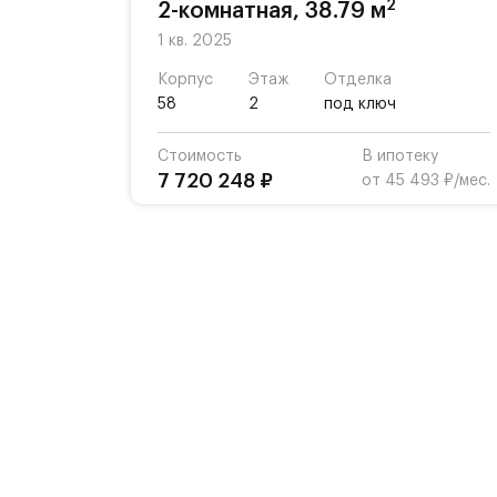
2
2-комнатная, 38.79 м
1 кв. 2025
Корпус
Этаж
Отделка
58
2
под ключ
Стоимость
В ипотеку
7 720 248 ₽
от 45 493 ₽/мес.