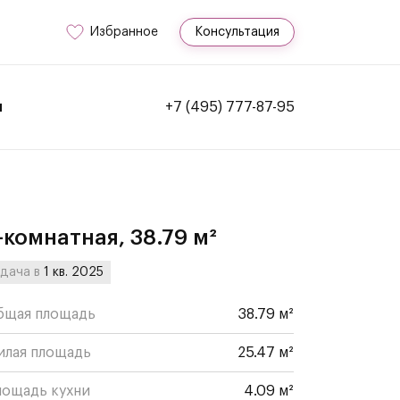
Избранное
Консультация
и
+7 (495) 777-87-95
-комнатная, 38.79 м²
дача в
1 кв. 2025
бщая площадь
38.79 м²
илая площадь
25.47 м²
лощадь кухни
4.09 м²