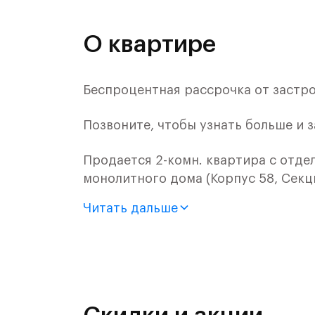
О квартире
Беспроцентная рассрочка от застр
Позвоните, чтобы узнать больше и 
Продается 2-комн. квартира с отде
монолитного дома (Корпус 58, Секци
Читать дальше
Цена указана с учетом готовой отде
«Рублевский квартал» — это эколог
и Подушкинским лесами.
Он сочетает близость к природным