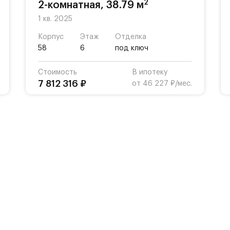
2
2-комнатная, 38.79 м
1 кв. 2025
Корпус
Этаж
Отделка
58
6
под ключ
Стоимость
В ипотеку
7 812 316 ₽
от 46 227 ₽/мес.