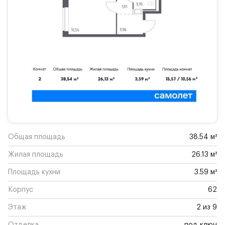
Общая площадь
38.54 м²
Жилая площадь
26.13 м²
Площадь кухни
3.59 м²
Корпус
62
Этаж
2 из 9