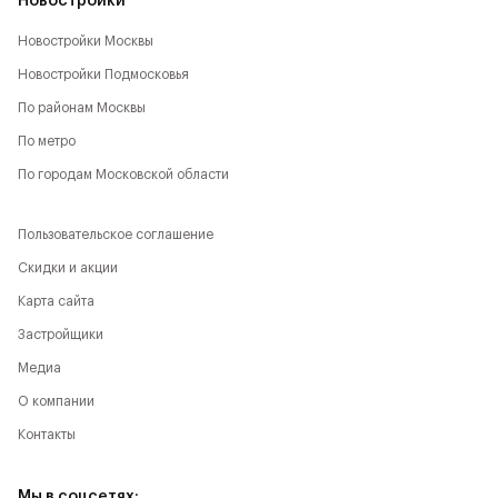
Новостройки
Новостройки Москвы
Новостройки Подмосковья
По районам Москвы
По метро
По городам Московской области
Пользовательское соглашение
Скидки и акции
Карта сайта
Застройщики
Медиа
О компании
Контакты
Мы в соцсетях: