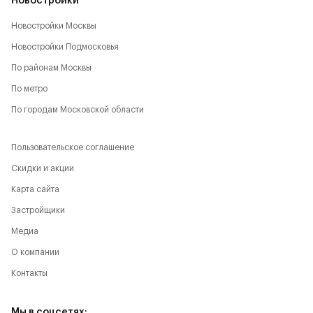
Новостройки
Новостройки Москвы
Новостройки Подмосковья
По районам Москвы
По метро
По городам Московской области
Пользовательское соглашение
Скидки и акции
Карта сайта
Застройщики
Медиа
О компании
Контакты
Мы в соцсетях: