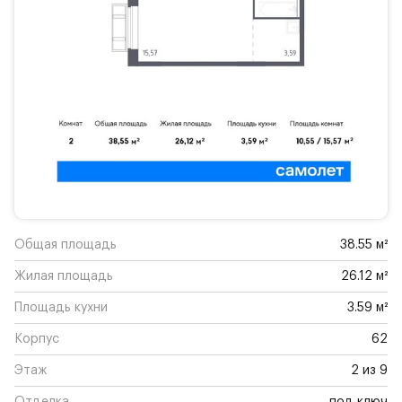
Общая площадь
38.55 м²
Жилая площадь
26.12 м²
Площадь кухни
3.59 м²
Корпус
62
Этаж
2 из 9