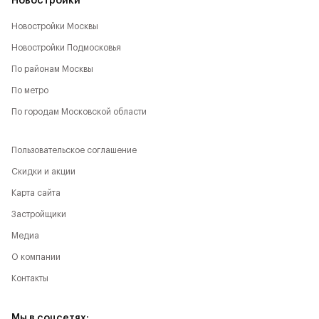
Новостройки
Новостройки Москвы
Новостройки Подмосковья
По районам Москвы
По метро
По городам Московской области
Пользовательское соглашение
Скидки и акции
Карта сайта
Застройщики
Медиа
О компании
Контакты
Мы в соцсетях: