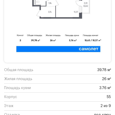
Общая площадь
39.78 м²
Жилая площадь
26 м²
Площадь кухни
3.76 м²
Корпус
55
Этаж
2 из 9