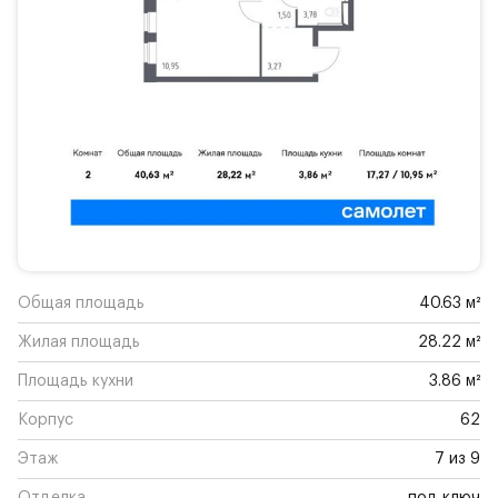
Общая площадь
40.63 м²
Жилая площадь
28.22 м²
Площадь кухни
3.86 м²
Корпус
62
Этаж
7 из 9