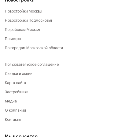
Новостройки
Новостройки Москвы
Новостройки Подмосковья
По районам Москвы
По метро
По городам Московской области
Пользовательское соглашение
Скидки и акции
Карта сайта
Застройщики
Медиа
О компании
Контакты
Мы в соцсетях: