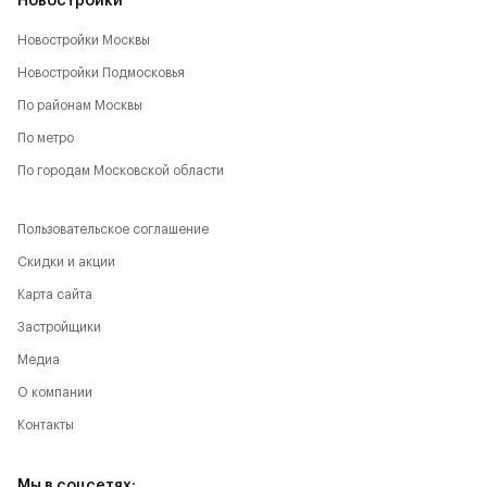
Новостройки
Новостройки Москвы
Новостройки Подмосковья
По районам Москвы
По метро
По городам Московской области
Пользовательское соглашение
Скидки и акции
Карта сайта
Застройщики
Медиа
О компании
Контакты
Мы в соцсетях: