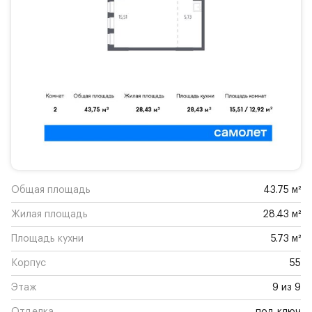
Общая площадь
43.75 м²
Жилая площадь
28.43 м²
Площадь кухни
5.73 м²
Корпус
55
Этаж
9 из 9