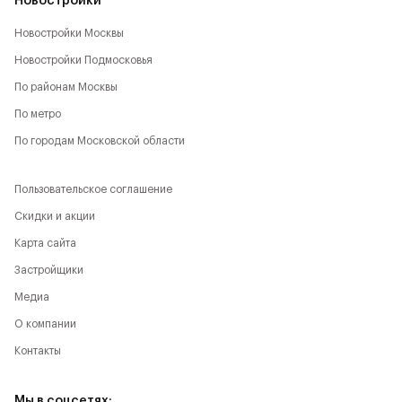
Новостройки
Новостройки Москвы
Новостройки Подмосковья
По районам Москвы
По метро
По городам Московской области
Пользовательское соглашение
Скидки и акции
Карта сайта
Застройщики
Медиа
О компании
Контакты
Мы в соцсетях: