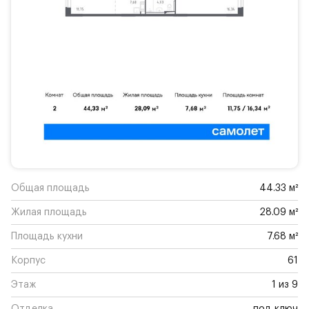
Общая площадь
44.33 м²
Жилая площадь
28.09 м²
Площадь кухни
7.68 м²
Корпус
61
Этаж
1 из 9