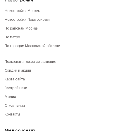
Новостройки
Новостройки Москвы
Новостройки Подмосковья
По районам Москвы
По метро
По городам Московской области
Пользовательское соглашение
Скидки и акции
Карта сайта
Застройщики
Медиа
О компании
Контакты
Мы в соцсетях: