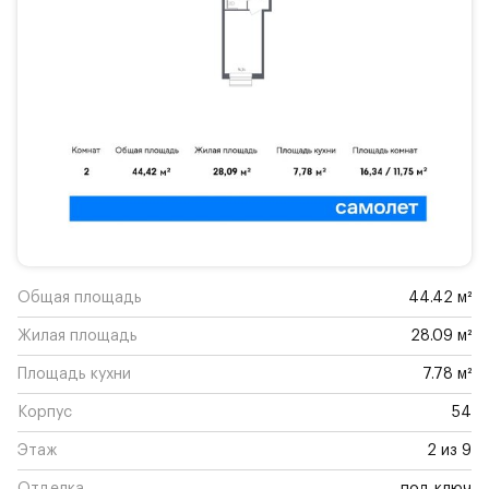
Общая площадь
44.42 м²
Жилая площадь
28.09 м²
Площадь кухни
7.78 м²
Корпус
54
Этаж
2 из 9