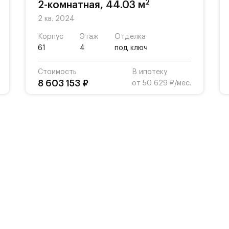
2
2-комнатная, 44.03 м
2 кв. 2024
Корпус
Этаж
Отделка
61
4
под ключ
Стоимость
В ипотеку
8 603 153 ₽
от 50 629 ₽/мес.