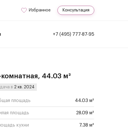
Избранное
Консультация
и
+7 (495) 777-87-95
-комнатная, 44.03 м²
дача в
2 кв. 2024
бщая площадь
44.03 м²
илая площадь
28.09 м²
лощадь кухни
7.38 м²