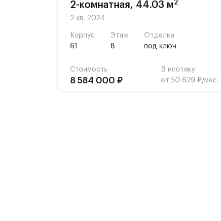
2
2-комнатная, 44.03 м
2 кв. 2024
Корпус
Этаж
Отделка
61
8
под ключ
Стоимость
В ипотеку
8 584 000 ₽
от 50 629 ₽/мес.