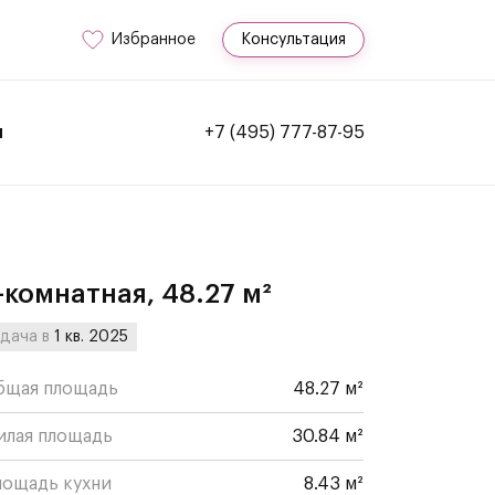
Избранное
Консультация
и
+7 (495) 777-87-95
-комнатная, 48.27 м²
дача в
1 кв. 2025
бщая площадь
48.27 м²
илая площадь
30.84 м²
лощадь кухни
8.43 м²