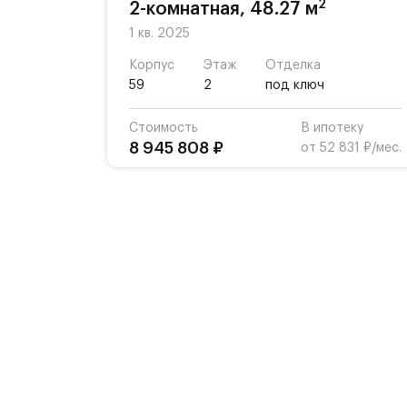
2
2-комнатная, 48.27 м
1 кв. 2025
Корпус
Этаж
Отделка
59
2
под ключ
Стоимость
В ипотеку
8 945 808 ₽
от 52 831 ₽/мес.