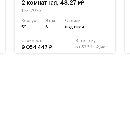
2
2-комнатная, 48.27 м
1 кв. 2025
Корпус
Этаж
Отделка
59
6
под ключ
Стоимость
В ипотеку
9 054 447 ₽
от 53 564 ₽/мес.