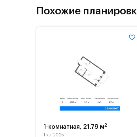
На территории квартала возведут д
Похожие планиров
детей есть возможность посещения 
Для автомобилистов — закрытые оз
Территория квартала приватная, въ
2
1-комнатная, 21.79 м
1 кв. 2025