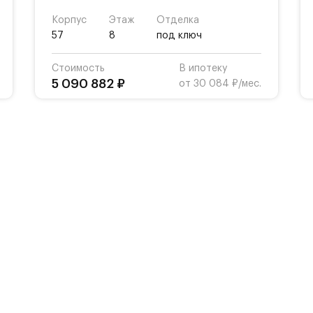
Корпус
Этаж
Отделка
57
8
под ключ
Стоимость
В ипотеку
5 090 882 ₽
от 30 084 ₽/мес.