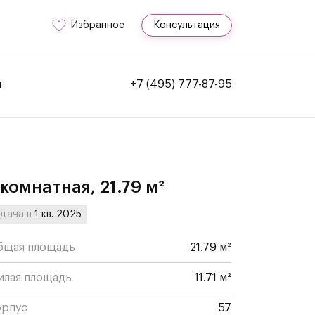
Избранное
Консультация
и
+7 (495) 777-87-95
-комнатная, 21.79 м²
дача в
1 кв. 2025
бщая площадь
21.79 м²
илая площадь
11.71 м²
орпус
57