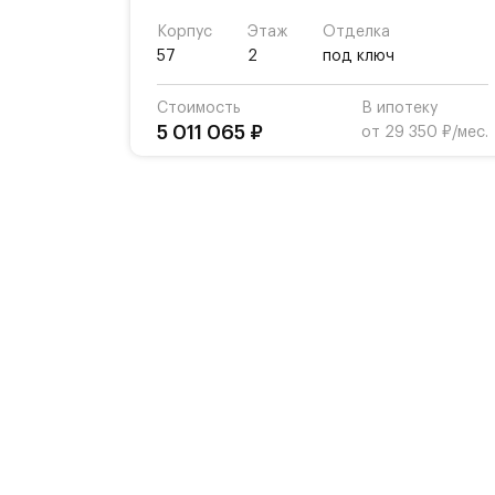
Корпус
Этаж
Отделка
57
2
под ключ
Стоимость
В ипотеку
5 011 065 ₽
от 29 350 ₽/мес.