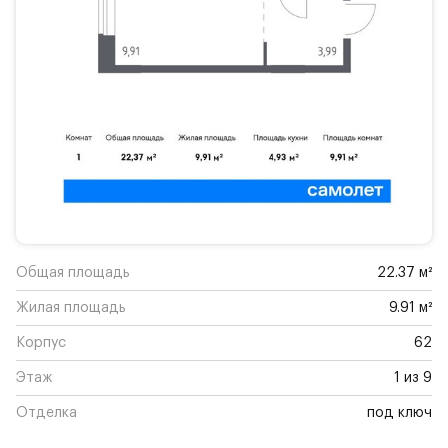
Общая площадь
22.37 м²
Жилая площадь
9.91 м²
Корпус
62
Этаж
1 из 9
Отделка
под ключ