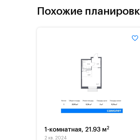
На территории квартала возведут д
Похожие планиров
детей есть возможность посещения 
Для автомобилистов — закрытые оз
Территория квартала приватная, въ
2
1-комнатная, 21.93 м
2 кв. 2024