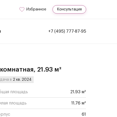
Избранное
Консультация
и
+7 (495) 777-87-95
-комнатная, 21.93 м²
дача в
2 кв. 2024
бщая площадь
21.93 м²
илая площадь
11.76 м²
орпус
61