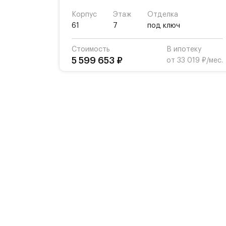
Корпус
Этаж
Отделка
61
7
под ключ
Стоимость
В ипотеку
5 599 653 ₽
от 33 019 ₽/мес.