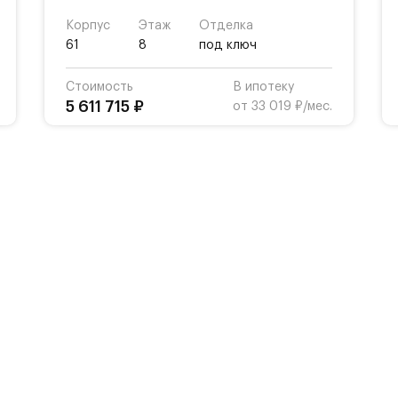
Корпус
Этаж
Отделка
61
8
под ключ
Стоимость
В ипотеку
5 611 715 ₽
от 33 019 ₽/мес.