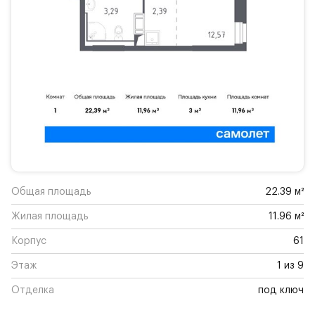
Общая площадь
22.39 м²
Жилая площадь
11.96 м²
Корпус
61
Этаж
1 из 9
Отделка
под ключ