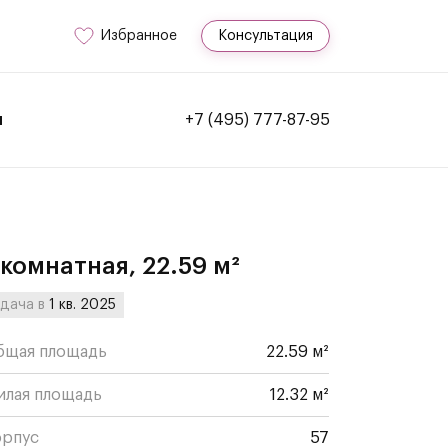
Избранное
Консультация
и
+7 (495) 777-87-95
-комнатная, 22.59 м²
дача в
1 кв. 2025
бщая площадь
22.59 м²
илая площадь
12.32 м²
орпус
57