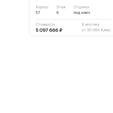
Корпус
Этаж
Отделка
57
6
под ключ
Стоимость
В ипотеку
5 097 666 ₽
от 30 084 ₽/мес.