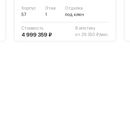
Корпус
Этаж
Отделка
57
1
под ключ
Стоимость
В ипотеку
4 999 359 ₽
от 29 350 ₽/мес.