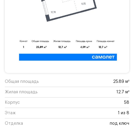
Общая площадь
25.89 м²
Жилая площадь
12.7 м²
Корпус
58
Этаж
1 из 8
Отделка
под ключ