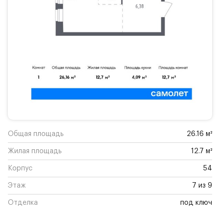
Общая площадь
26.16 м²
Жилая площадь
12.7 м²
Корпус
54
Этаж
7 из 9
Отделка
под ключ