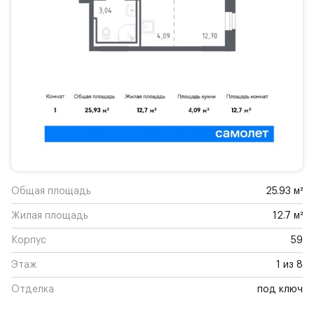
Общая площадь
25.93 м²
Жилая площадь
12.7 м²
Корпус
59
Этаж
1 из 8
Отделка
под ключ