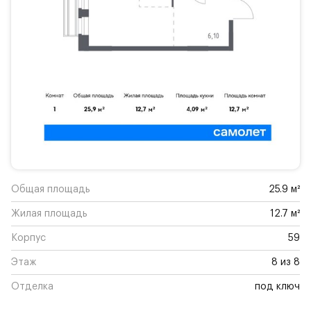
Общая площадь
25.9 м²
Жилая площадь
12.7 м²
Корпус
59
Этаж
8 из 8
Отделка
под ключ