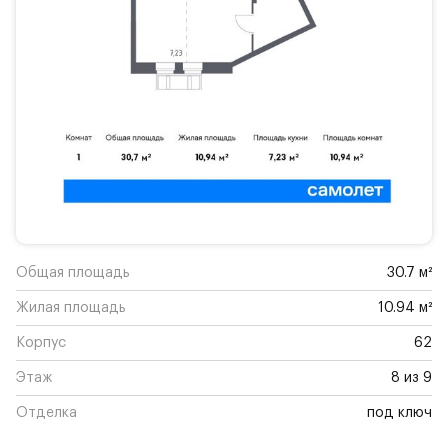
Общая площадь
30.7 м²
Жилая площадь
10.94 м²
Корпус
62
Этаж
8 из 9
Отделка
под ключ