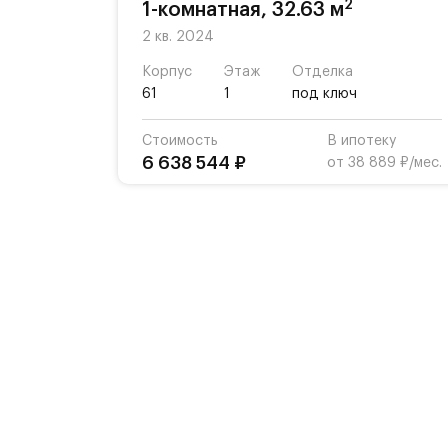
2
1-комнатная, 32.63 м
2 кв. 2024
Корпус
Этаж
Отделка
61
1
под ключ
Стоимость
В ипотеку
6 638 544 ₽
от 38 889 ₽/мес.