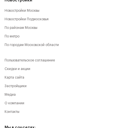
Новостройки
Новостройки Москвы
Новостройки Подмосковья
По районам Москвы
По метро
По городам Московской области
Пользовательское соглашение
Скидки и акции
Карта сайта
Застройщики
Медиа
О компании
Контакты
Мы в соцсетях: