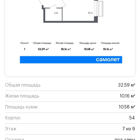
Общая площадь
32.59 м²
Жилая площадь
10.16 м²
Площадь кухни
10.58 м²
Корпус
54
Этаж
7 из 9