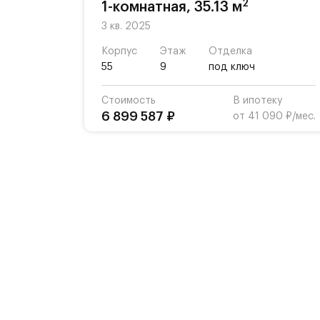
2
1-комнатная, 35.13 м
3 кв. 2025
Корпус
Этаж
Отделка
55
9
под ключ
Стоимость
В ипотеку
6 899 587 ₽
от 41 090 ₽/мес.