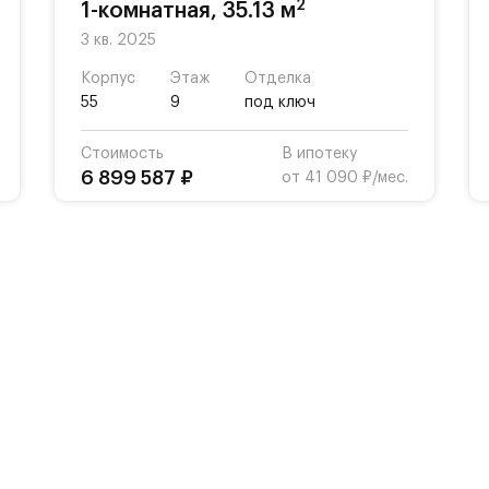
2
1-комнатная, 35.13 м
3 кв. 2025
Корпус
Этаж
Отделка
55
9
под ключ
Стоимость
В ипотеку
6 899 587 ₽
от 41 090 ₽/мес.