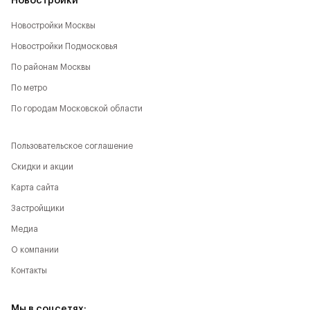
Новостройки
Новостройки Москвы
Новостройки Подмосковья
По районам Москвы
По метро
По городам Московской области
Пользовательское соглашение
Скидки и акции
Карта сайта
Застройщики
Медиа
О компании
Контакты
Мы в соцсетях: