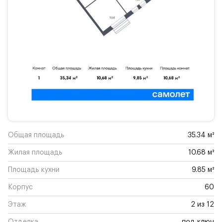
Общая площадь
35.34 м²
Жилая площадь
10.68 м²
Площадь кухни
9.85 м²
Корпус
60
Этаж
2 из 12