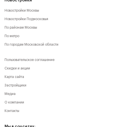
Новостройки
Новостройки Москвы
Новостройки Подмосковья
По районам Москвы
По метро
По городам Московской области
Пользовательское соглашение
Скидки и акции
Карта сайта
Застройщики
Медиа
О компании
Контакты
Мы в соцсетях: