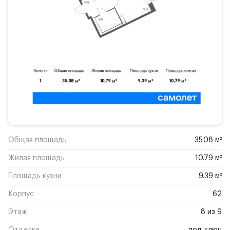
Общая площадь
35.08 м²
Жилая площадь
10.79 м²
Площадь кухни
9.39 м²
Корпус
62
Этаж
8 из 9