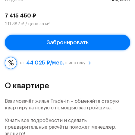
Отделка
под ключ
7 415 450 ₽
2
211 387 ₽ / цена за м
Забронировать
44 025 ₽/мес.
от
в ипотеку
О квартире
Взаимозачёт жилья Trade-in – обменяйте старую
квартиру на новую с помощью застройщика.
Узнать все подробности и сделать
предварительные расчёты поможет менеджер,
звоните!