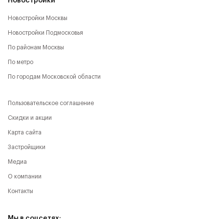
Новостройки
Новостройки Москвы
Новостройки Подмосковья
По районам Москвы
По метро
По городам Московской области
Пользовательское соглашение
Скидки и акции
Карта сайта
Застройщики
Медиа
О компании
Контакты
Мы в соцсетях: