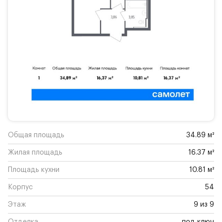
Общая площадь
34.89 м²
Жилая площадь
16.37 м²
Площадь кухни
10.81 м²
Корпус
54
Этаж
9 из 9