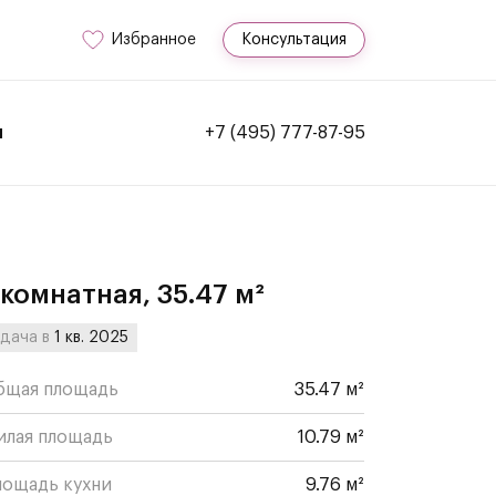
Избранное
Консультация
и
+7 (495) 777-87-95
-комнатная, 35.47 м²
дача в
1 кв. 2025
бщая площадь
35.47 м²
илая площадь
10.79 м²
лощадь кухни
9.76 м²