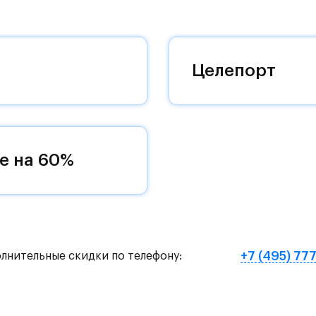
 добраться до столицы.
оквартиры с чистовой отделкой, закрытый двор 
ему «своей» территорией, куда хочется
Целепорт
и на Красногорское и Рублево-Успенское шоссе.
земное метро МЦД «Одинцово».
е на 60%
нут на «Северный обход Одинцово».
х и велосипедных прогулок, а в зимнее время го
е Подушкинского лесопарка расположены кафе и м
+7 (495) 77
олнительные скидки по телефону:
овый образ жизни и регулярно заниматься спорт
ртзале. Для комфортной жизни есть вся необходи