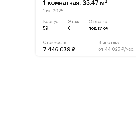
2
1-комнатная, 35.47 м
1 кв. 2025
Корпус
Этаж
Отделка
59
6
под ключ
Стоимость
В ипотеку
7 446 079 ₽
от 44 025 ₽/мес.