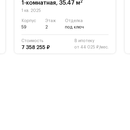
2
1-комнатная, 35.47 м
1 кв. 2025
Корпус
Этаж
Отделка
59
2
под ключ
Стоимость
В ипотеку
7 358 255 ₽
от 44 025 ₽/мес.