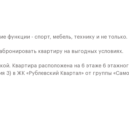
е функции - спорт, мебель, технику и не только.
забронировать квартиру на выгодных условиях.
лкой. Квартира расположена на 6 этаже 6 этажно
я 3) в ЖК «Рублевский Квартал» от группы «Само
лки и кухни.
ичный проект от группы Самолет рядом с Дубко
 комплексам, престижный статус западного