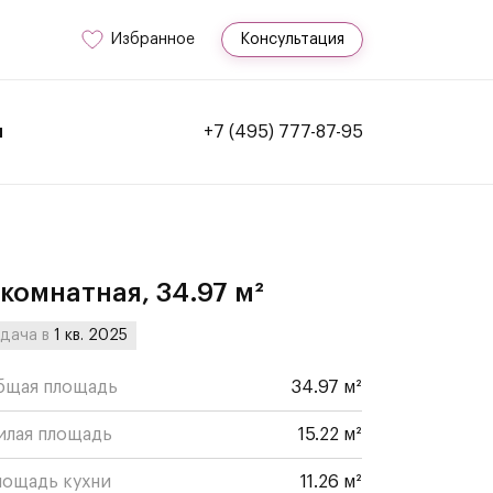
Избранное
Консультация
и
+7 (495) 777-87-95
-комнатная, 34.97 м²
дача в
1 кв. 2025
бщая площадь
34.97 м²
илая площадь
15.22 м²
лощадь кухни
11.26 м²