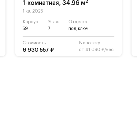
2
1-комнатная, 34.96 м
1 кв. 2025
Корпус
Этаж
Отделка
59
7
под ключ
Стоимость
В ипотеку
6 930 557 ₽
от 41 090 ₽/мес.