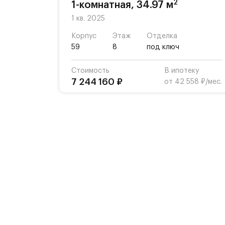
2
1-комнатная, 34.97 м
1 кв. 2025
Корпус
Этаж
Отделка
59
8
под ключ
Стоимость
В ипотеку
7 244 160 ₽
от 42 558 ₽/мес.