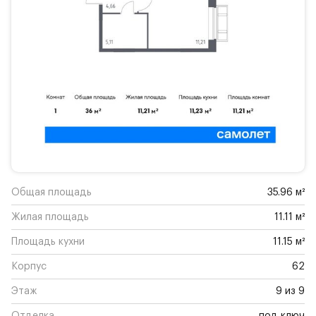
Общая площадь
35.96 м²
Жилая площадь
11.11 м²
Площадь кухни
11.15 м²
Корпус
62
Этаж
9 из 9