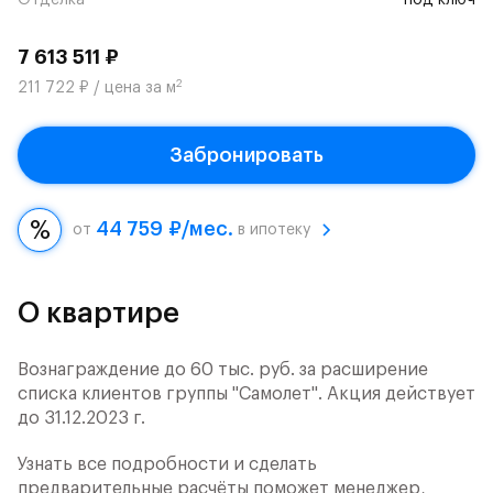
Отделка
под ключ
7 613 511 ₽
2
211 722 ₽ / цена за м
Забронировать
44 759 ₽/мес.
от
в ипотеку
О квартире
Вознаграждение до 60 тыс. руб. за расширение
списка клиентов группы "Самолет". Акция действует
до 31.12.2023 г.
Узнать все подробности и сделать
предварительные расчёты поможет менеджер,