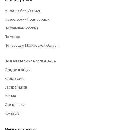
Новостройки
Новостройки Москвы
Новостройки Подмосковья
По районам Москвы
По метро
По городам Московской области
Пользовательское соглашение
Скидки и акции
Карта сайта
Застройщики
Медиа
О компании
Контакты
Мы в соцсетях: