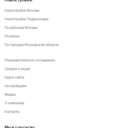
Новостройки
Новостройки Москвы
Новостройки Подмосковья
По районам Москвы
По метро
По городам Московской области
Пользовательское соглашение
Скидки и акции
Карта сайта
Застройщики
Медиа
О компании
Контакты
Мы в соцсетях: