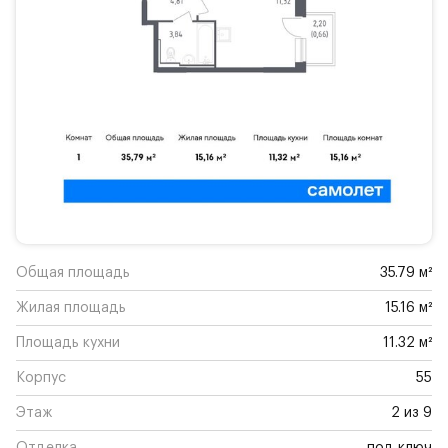
Общая площадь
35.79 м²
Жилая площадь
15.16 м²
Площадь кухни
11.32 м²
Корпус
55
Этаж
2 из 9