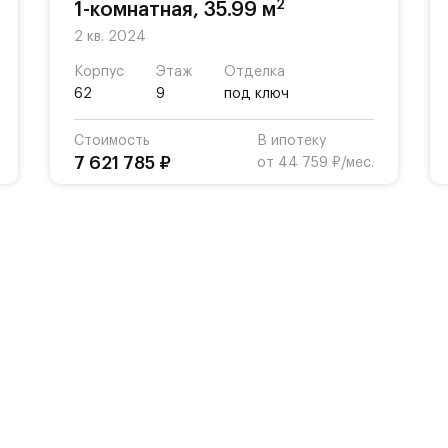
2
1-комнатная, 35.99 м
2 кв. 2024
Корпус
Этаж
Отделка
62
9
под ключ
Стоимость
В ипотеку
7 621 785 ₽
от 44 759 ₽/мес.