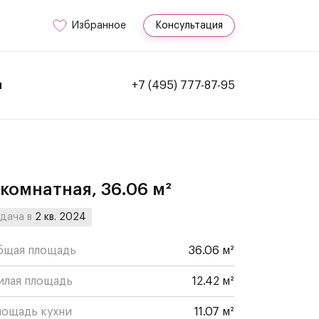
Избранное
Консультация
и
+7 (495) 777-87-95
-комнатная, 36.06 м²
дача в
2 кв. 2024
бщая площадь
36.06 м²
илая площадь
12.42 м²
лощадь кухни
11.07 м²