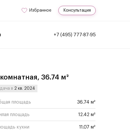
Избранное
Консультация
и
+7 (495) 777-87-95
-комнатная, 36.74 м²
дача в
2 кв. 2024
бщая площадь
36.74 м²
илая площадь
12.42 м²
лощадь кухни
11.07 м²