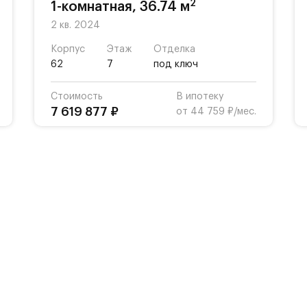
2
1-комнатная, 36.74 м
2 кв. 2024
Корпус
Этаж
Отделка
62
7
под ключ
Стоимость
В ипотеку
7 619 877 ₽
от 44 759 ₽/мес.