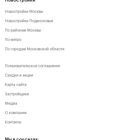
Новостройки
Новостройки Москвы
Новостройки Подмосковья
По районам Москвы
По метро
По городам Московской области
Пользовательское соглашение
Скидки и акции
Карта сайта
Застройщики
Медиа
О компании
Контакты
Мы в соцсетях: