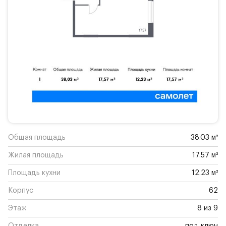
Общая площадь
38.03 м²
Жилая площадь
17.57 м²
Площадь кухни
12.23 м²
Корпус
62
Этаж
8 из 9