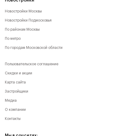
Новостройки
Новостройки Москвы
Новостройки Подмосковья
По районам Москвы
По метро
По городам Московской области
Пользовательское соглашение
Скидки и акции
Карта сайта
Застройщики
Медиа
О компании
Контакты
Мы в соцсетях: