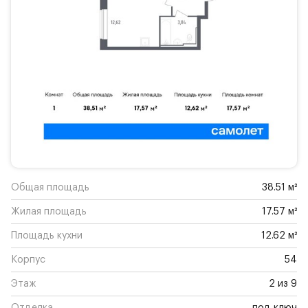
Общая площадь
38.51 м²
Жилая площадь
17.57 м²
Площадь кухни
12.62 м²
Корпус
54
Этаж
2 из 9