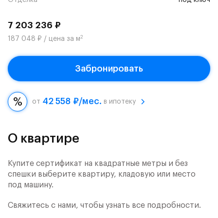
Отделка
под ключ
7 203 236 ₽
2
187 048 ₽ / цена за м
Забронировать
42 558 ₽/мес.
от
в ипотеку
О квартире
Купите сертификат на квадратные метры и без
спешки выберите квартиру, кладовую или место
под машину.
Свяжитесь с нами, чтобы узнать все подробности.