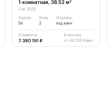
2
1-комнатная, 38.52 м
3 кв. 2025
Корпус
Этаж
Отделка
54
2
под ключ
Стоимость
В ипотеку
7 380 191 ₽
от 44 025 ₽/мес.