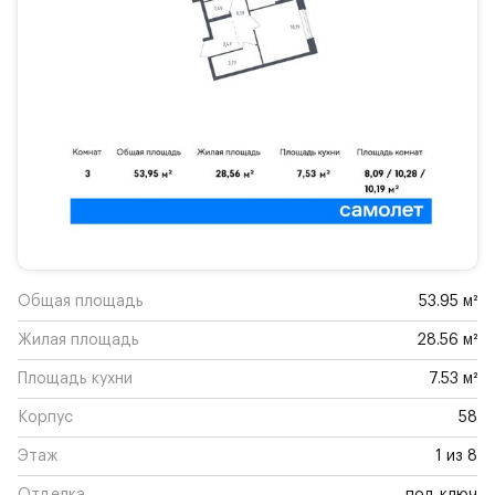
Общая площадь
53.95 м²
Жилая площадь
28.56 м²
Площадь кухни
7.53 м²
Корпус
58
Этаж
1 из 8