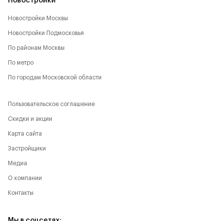
Новостройки
Новостройки Москвы
Новостройки Подмосковья
По районам Москвы
По метро
По городам Московской области
Пользовательское соглашение
Скидки и акции
Карта сайта
Застройщики
Медиа
О компании
Контакты
Мы в соцсетях: