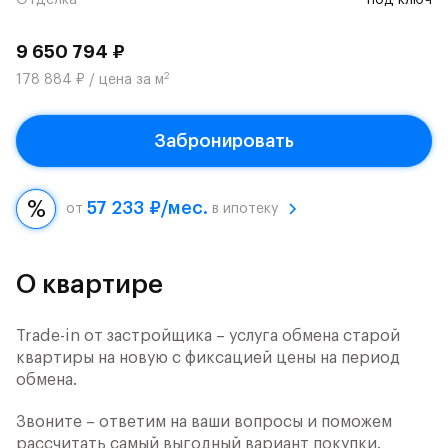
Отделка
под ключ
9 650 794 ₽
2
178 884 ₽ / цена за м
Забронировать
57 233 ₽/мес.
от
в ипотеку
О квартире
Trade-in от застройщика – услуга обмена старой
квартиры на новую с фиксацией цены на период
обмена.
Звоните – ответим на ваши вопросы и поможем
рассчитать самый выгодный вариант покупки.