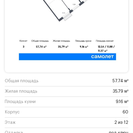
Общая площадь
57.74 м²
Жилая площадь
35.79 м²
Площадь кухни
9.16 м²
Корпус
60
Этаж
2 из 12