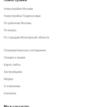
Новостройки
Новостройки Москвы
Новостройки Подмосковья
По районам Москвы
По метро
По городам Московской области
Пользовательское соглашение
Скидки и акции
Карта сайта
Застройщики
Медиа
О компании
Контакты
Мы в соцсетях: