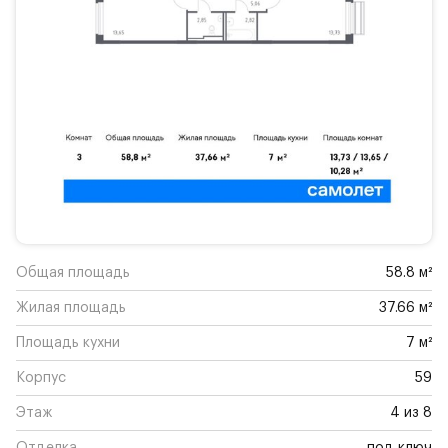
Общая площадь
58.8 м²
Жилая площадь
37.66 м²
Площадь кухни
7 м²
Корпус
59
Этаж
4 из 8