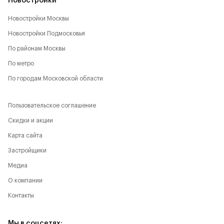
Новостройки
Новостройки Москвы
Новостройки Подмосковья
По районам Москвы
По метро
По городам Московской области
Пользовательское соглашение
Скидки и акции
Карта сайта
Застройщики
Медиа
О компании
Контакты
Мы в соцсетях: