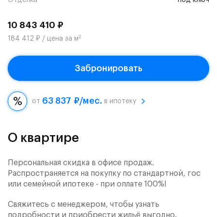
Отделка
под ключ
10 843 410 ₽
2
184 412 ₽ / цена за м
Забронировать
63 837 ₽/мес.
от
в ипотеку
О квартире
Персональная скидка в офисе продаж.
Распространяется на покупку по стандартной, гос
или семейной ипотеке - при оплате 100%!
Свяжитесь с менеджером, чтобы узнать
подробности и приобрести жильё выгодно.