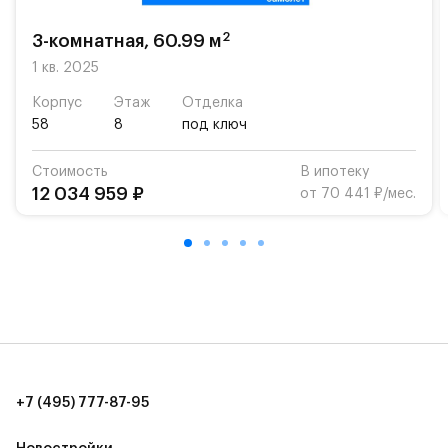
возможность посещения частной гимназии
«Жуковка».
2
3-комнатная, 60.99 м
Для автомобилистов — закрытые озеленённые
1 кв. 2025
парковки.
Корпус
Этаж
Отделка
58
8
под ключ
Территория квартала приватная, въезд
осуществляется по пропускам.#yan19-2r1440091#
Стоимость
В ипотеку
12 034 959 ₽
от 70 441 ₽/мес.
+7 (495) 777-87-95