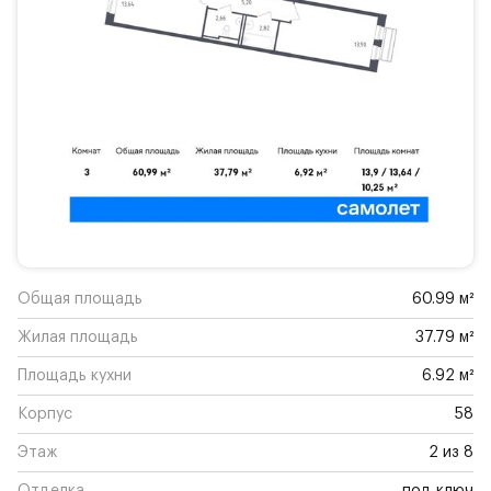
Общая площадь
60.99 м²
Жилая площадь
37.79 м²
Площадь кухни
6.92 м²
Корпус
58
Этаж
2 из 8