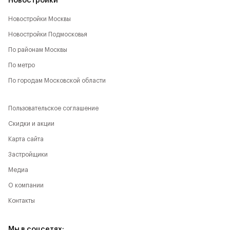
Новостройки
Новостройки Москвы
Новостройки Подмосковья
По районам Москвы
По метро
По городам Московской области
Пользовательское соглашение
Скидки и акции
Карта сайта
Застройщики
Медиа
О компании
Контакты
Мы в соцсетях: